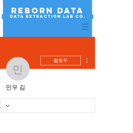
REBORN DATA
Data Extraction Lab Co.
더보기
팔로우
민우 김
민우 김