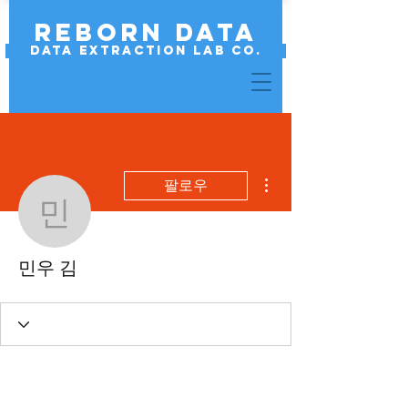
REBORN DATA
Data Extraction Lab Co.
더보기
팔로우
민우 김
민우 김