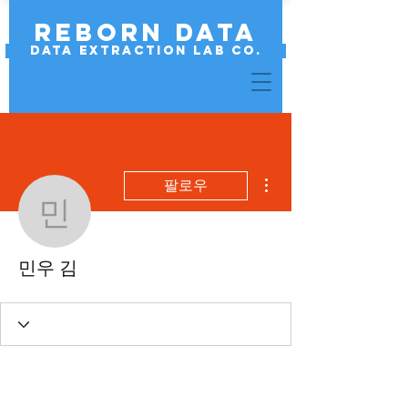
REBORN DATA
Data Extraction Lab Co.
더보기
팔로우
민우 김
민우 김