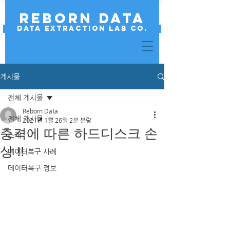
REBORN DATA
Data Extraction Lab Co.
게시물
전체 게시물
Reborn Data
전체 게시물
2021년 1월 26일
2분 분량
충격에 따른 하드디스크 손
소개
상 !!
데이터복구 사례
데이터복구 정보