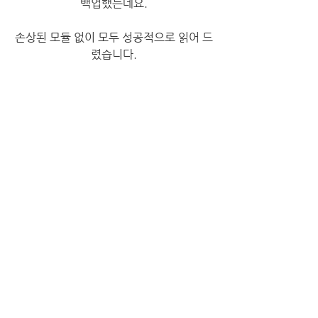
백업했는데요.
​손상된 모듈 없이 모두 성공적으로 읽어 드
렸습니다.