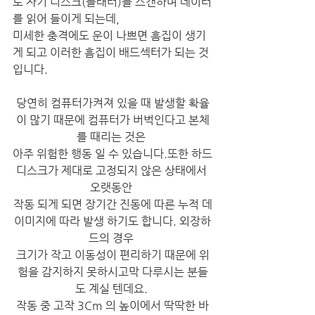
로 자기 디스크(플래터)를 스캔하며 데이터
를 읽어 들이게 되는데, 
미세한 충격에도 운이 나쁘면 흠집이 생기
게 되고 이러한 흠집이 배드섹터가 되는 것 
입니다. 
당연히 컴퓨터가켜져 있을 때 발생할 확율
이 많기 때문에 컴퓨터가 버벅인다고 본체
를 때리는 것은 
아주 위험한 행동 일 수 있습니다.​또한 하드
디스크가 제대로 고정되지 않은 상태에서 
오랫동안 
작동 되게 되면 장기간 진동에 따른 누적 데
이미지에 따라 발생 하기도 합니다. 외장하
드의 경우 
크기가 작고 이동성이 편리하기 때문에 위
험을 감지하지 못하시고막 다루시는 분들
도 계실 텐데요. 
작동 중 고작 3Cm 의 높이에서 딱딱한 바