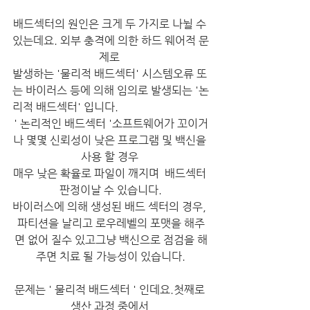
배드섹터의 원인은 크게 두 가지로 나뉠 수 
있는데요. 외부 충격에 의한 하드 웨어적 문
제로 
발생하는 '물리적 배드섹터' 시스템오류 또
는 바이러스 등에 의해 임의로 발생되는 '논
리적 배드섹터' 입니다.
​​' 논리적인 배드섹터 '​소프트웨어가 꼬이거
나 몇몇 신뢰성이 낮은 프로그램 및 백신을 
사용 할 경우 
매우 낮은 확율로 파일이 깨지며  배드섹터 
판정이날 수 있습니다.​
바이러스에 의해 생성된 배드 섹터의 경우, 
파티션을 날리고 로우레벨의 포맷을 해주
면 없어 질수 있고그냥 백신으로 점검을 해
주면 치료 될 가능성이 있습니다.​​
문제는 ' 물리적 배드섹터 ' 인데요.​첫째로 
생산 과정 중에서 