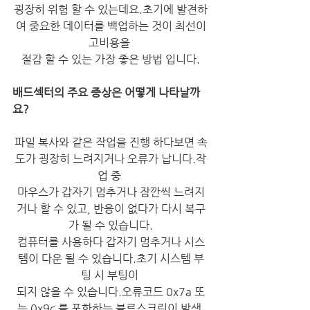
굉장히 위험 할 수 있는데요.초기에 발견하
여 중요한 데이터를 백업하는 것이 최선이
고비용을 
절감 할 수 있는 가장 좋은 방법 입니다.
배드섹터의 주요 증상은 어떻게 나타날까
요?
파일 복사와 같은 작업을 진행 하다보면 속
도가 굉장히 느려지거나 오류가 납니다.작
업 중 
마우스가 갑자기 멈추거나 잠깐씩 느려지
거나 할 수 있고, 반응이 없다가 다시 복구
가 될 수 있습니다.
컴퓨터를 사용하다 갑자기 멈추거나 시스
템이 다운 될 수 있습니다.초기 시스템 부
팅 시 부팅이 
되지 않을 수 있습니다.오류코드 0x7a 또
는 0x9c 를 포함하는 블루스크린이 발생 